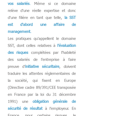
vos salariés
.
Même si ce domaine
relève d'une réelle expertise et donc
d'une filière en tant que telle,
la SST
est d'abord une affaire de
management
.
Les pratiques qu'appellent le domaine
SST, dont celles relatives à
l’évaluation
des risques
complétées par l’habileté
des salariés de l’entreprise à faire
preuve d’
initiative sécuritaire
, doivent
traduire les attentes réglementaires de
la société, qui fixent en Europe
(Directive cadre 89/391/CEE transposée
en France par la loi du 31 décembre
1991) une
obligation générale de
sécurité de résultat
à l’employeur. En
France, pour certains risques, le