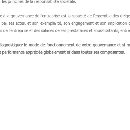
les principes de la responsabilité sociétale.
e à la gouvernance de l’entreprise est la capacité de l’ensemble des diri
 par ses actes, et son exemplarité, son engagement et son implication d
és de l’entreprise et des salariés de ses prestataires et sous-traitants, entre
diagnostiquer le mode de fonctionnement de votre gouvernance et si néc
e performance appréciée globalement et dans toutes ses composantes.