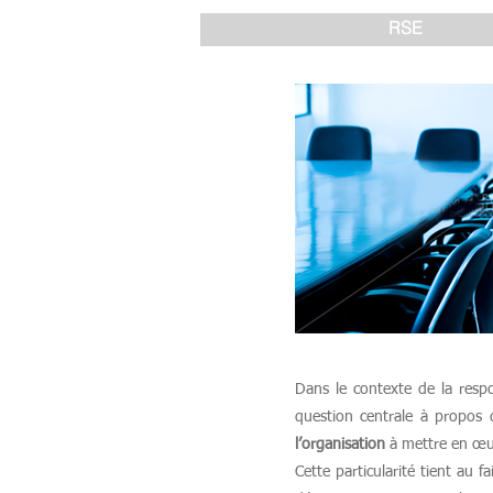
RSE
Dans le contexte de la respon
question centrale à propos d
l’organisation
à mettre en œuv
Cette particularité tient au 