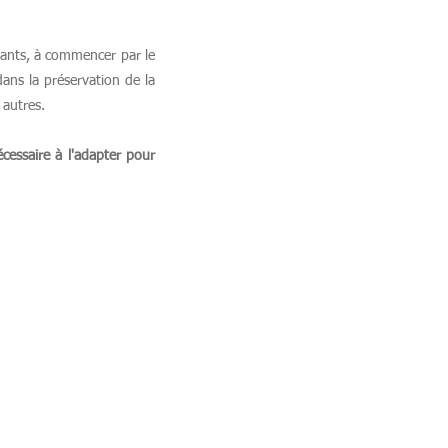
geants, à commencer par le
ans la préservation de la
 autres.
essaire à l'adapter pour